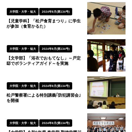
大学院・大学・短大
2024年8月(第134号)
【児童学科】「松戸食育まつり」に学生
が参加（食育かるた）
大学院・大学・短大
2024年8月(第134号)
【文学部】「浴衣でおもてなし」～戸定
邸でボランティアガイド～を実施
大学院・大学・短大
2024年8月(第134号)
松戸警察署による特別講義｢防犯講習会｣
を開催
大学院・大学・短大
2024年8月(第134号)