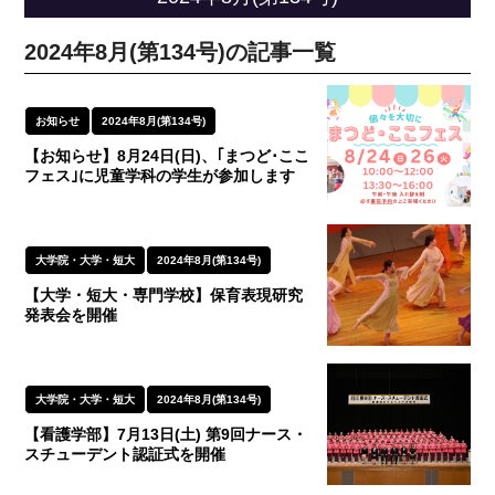
2024年8月(第134号)の記事一覧
お知らせ
2024年8月(第134号)
【お知らせ】8月24日(日)、｢まつど･ここ
フェス｣に児童学科の学生が参加します
大学院・大学・短大
2024年8月(第134号)
【大学・短大・専門学校】保育表現研究
発表会を開催
大学院・大学・短大
2024年8月(第134号)
【看護学部】7月13日(土) 第9回ナース・
スチューデント認証式を開催