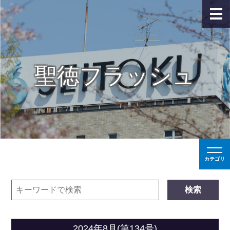
聖徳フラッシュ
カテゴリ
検索
2024年8月(第134号)