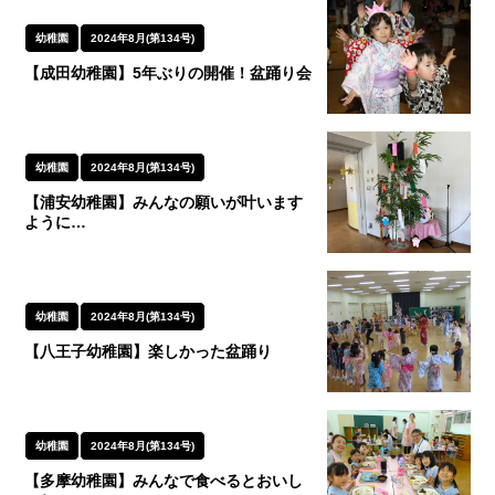
幼稚園
2024年8月(第134号)
【成田幼稚園】5年ぶりの開催！盆踊り会
幼稚園
2024年8月(第134号)
【浦安幼稚園】みんなの願いが叶います
ように…
幼稚園
2024年8月(第134号)
【八王子幼稚園】楽しかった盆踊り
幼稚園
2024年8月(第134号)
【多摩幼稚園】みんなで食べるとおいし