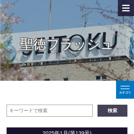
聖徳フラッシュ
カテゴリ
検索
2025年1月(第139号)