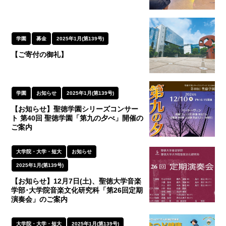
学園
募金
2025年1月(第139号)
【ご寄付の御礼】
学園
お知らせ
2025年1月(第139号)
【お知らせ】聖徳学園シリーズコンサー
ト 第40回 聖徳学園「第九の夕べ」開催の
ご案内
大学院・大学・短大
お知らせ
2025年1月(第139号)
【お知らせ】12月7日(土)、聖徳大学音楽
学部･大学院音楽文化研究科「第26回定期
演奏会」のご案内
大学院・大学・短大
2025年1月(第139号)