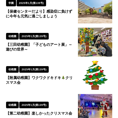
学園
2025年1月(第139号)
【保健センターだより】感染症に負けず
に今年も元気に過ごしましょう
幼稚園
2025年1月(第139号)
【三田幼稚園】「子どものアート展」～
遊びの世界～
幼稚園
2025年1月(第139号)
【附属幼稚園】ワクワクドキドキ
クリ
スマス会
幼稚園
2025年1月(第139号)
【第二幼稚園】楽しかったクリスマス会