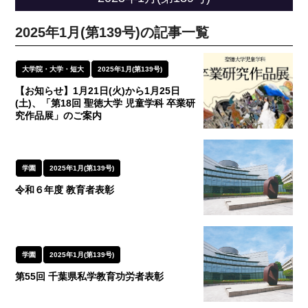
2025年1月(第139号)の記事一覧
大学院・大学・短大
2025年1月(第139号)
【お知らせ】1月21日(火)から1月25日
(土)、「第18回 聖徳大学 児童学科 卒業研
究作品展」のご案内
学園
2025年1月(第139号)
令和６年度 教育者表彰
学園
2025年1月(第139号)
第55回 千葉県私学教育功労者表彰