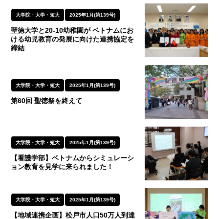
大学院・大学・短大
2025年1月(第139号)
聖徳大学と20-10幼稚園が ベトナムにお
ける幼児教育の発展に向けた連携協定を
締結
大学院・大学・短大
2025年1月(第139号)
第60回 聖徳祭を終えて
大学院・大学・短大
2025年1月(第139号)
【看護学部】ベトナムからシミュレーシ
ョン教育を見学に来られました！
大学院・大学・短大
2025年1月(第139号)
【地域連携企画】松戸市人口50万人到達