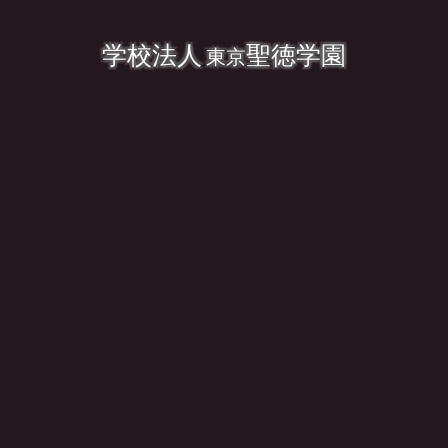
学校法人
聖徳学園
東京