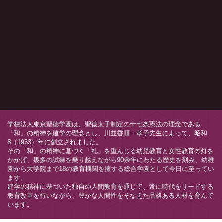
学校法人東京聖徳学園は、聖徳太子制定の十七条憲法の理念である
「和」の精神を建学の理念とし、川並香順・孝子先生によって、昭和
8（1933）年に創立されました。
その「和」の精神に基づく「礼」を重んじる幼児教育と女性教育の灯を
かかげ、幾多の試練を乗り越えながら90余年にわたる歴史を刻み、幼稚
園から大学院まで18の教育機関を擁する総合学園として今日に至ってい
ます。
建学の精神に基づいた独自の人間教育を通じて、常に時代をリードする
教育改革を行いながら、豊かな人間性をそなえた品格ある人材を育んで
います。