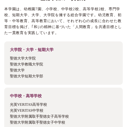
本学園は、幼稚園7園、小学校、中学校2校、高等学校2校、専門学
校、短期大学、大学、大学院を擁する総合学園です。幼児教育、初
等・中等教育、高等教育において、それぞれ心の成長に合わせた教
育目標を掲げ、｢和｣の精神に基づいた「人間教育」を共通目標とし
た一貫教育を実践しています。
大学院・大学・短期大学
聖徳大学大学院
聖徳大学教職大学院
聖徳大学
聖徳大学短期大学部
中学校・高等学校
光英VERITAS高等学校
光英VERITAS中学校
聖徳大学附属取手聖徳女子高等学校
聖徳大学附属取手聖徳女子中学校