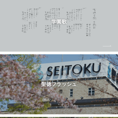
学園歌
聖徳フラッシュ