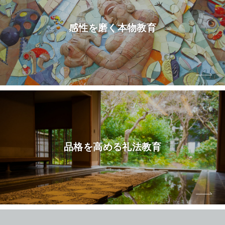
感性を磨く本物教育
品格を高める礼法教育