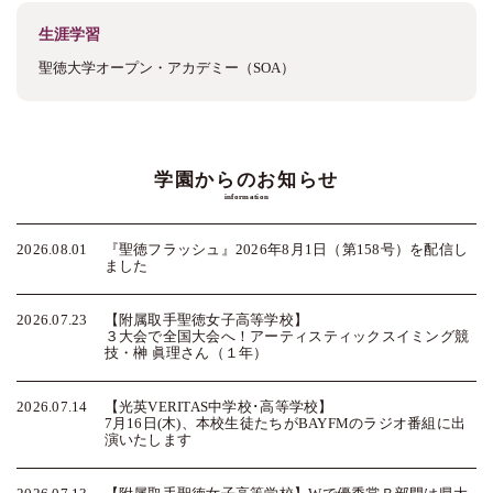
生涯学習
聖徳大学オープン・アカデミー
（SOA）
学園からのお知らせ
information
2026.08.01
『聖徳フラッシュ』2026年8月1日（第158号）を配信し
ました
2026.07.23
【附属取手聖徳女子高等学校】
３大会で全国大会へ！
アーティスティックスイミング競
技・榊 眞理さん（１年）
2026.07.14
【光英VERITAS中学校･高等学校】
7月16日(木)、本校生徒たちがBAYFMのラジオ番組に出
演いたします