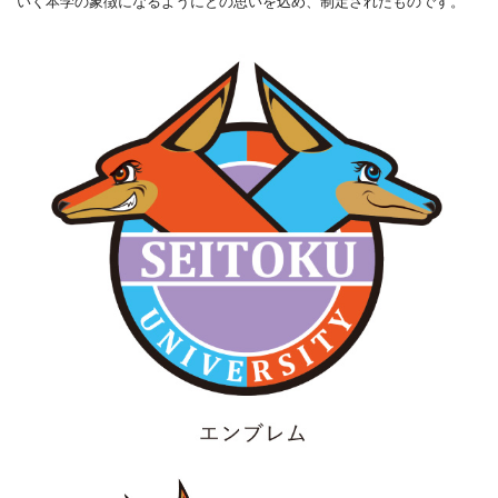
いく本学の象徴になるようにとの思いを込め、制定されたものです。