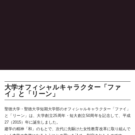
大学オフィシャルキャラクター「ファ
イ」と「リーン」
聖徳大学・聖徳大学短期大学部のオフィシャルキャラクター「ファイ」
と「リーン」は、大学創立25周年・短大創立50周年を記念して、平成
27（2015）年に誕生しました。
建学の精神「和」のもとで、次代に先駆けた女性教育改革に取り組んで