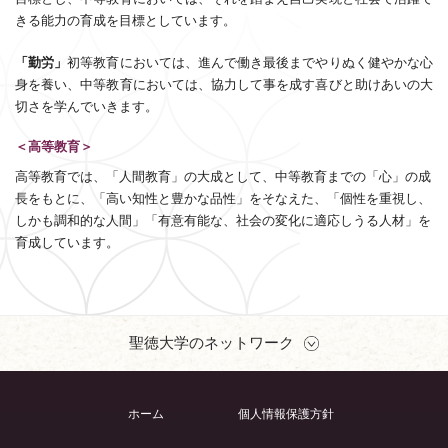
きる能力の育成を目標としています。
「勤労」
初等教育においては、進んで働き最後までやりぬく健やかな心
身を養い、中等教育においては、協力して事を成す喜びと助けあいの大
切さを学んでいきます。
＜高等教育＞
高等教育では、「人間教育」の大成として、中等教育までの「心」の成
長をもとに、「高い知性と豊かな品性」をそなえた、「個性を重視し、
しかも調和的な人間」「有意有能な、社会の変化に適応しうる人材」を
育成しています。
聖徳大学のネットワーク
ホーム
個人情報保護方針