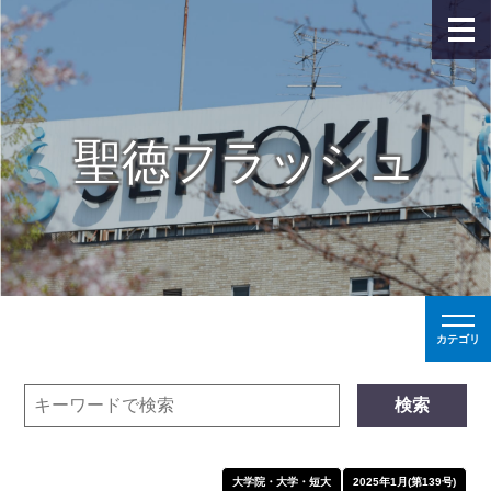
聖徳フラッシュ
カテゴリ
検索
大学院・大学・短大
2025年1月(第139号)