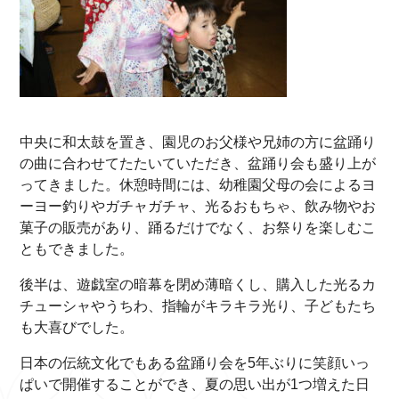
中央に和太鼓を置き、園児のお父様や兄姉の方に盆踊り
の曲に合わせてたたいていただき、盆踊り会も盛り上が
ってきました。休憩時間には、幼稚園父母の会によるヨ
ーヨー釣りやガチャガチャ、光るおもちゃ、飲み物やお
菓子の販売があり、踊るだけでなく、お祭りを楽しむこ
ともできました。
後半は、遊戯室の暗幕を閉め薄暗くし、購入した光るカ
チューシャやうちわ、指輪がキラキラ光り、子どもたち
も大喜びでした。
日本の伝統文化でもある盆踊り会を5年ぶりに笑顔いっ
ぱいで開催することができ、夏の思い出が1つ増えた日