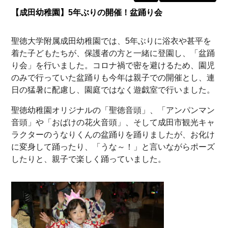
【成田幼稚園】5年ぶりの開催！盆踊り会
聖徳大学附属成田幼稚園では、5年ぶりに浴衣や甚平を
着た子どもたちが、保護者の方と一緒に登園し、「盆踊
り会」を行いました。コロナ禍で密を避けるため、園児
のみで行っていた盆踊りも今年は親子での開催とし、連
日の猛暑に配慮し、園庭ではなく遊戯室で行いました。
聖徳幼稚園オリジナルの「聖徳音頭」、「アンパンマン
音頭」や「おばけの花火音頭」、そして成田市観光キャ
ラクターのうなりくんの盆踊りを踊りましたが、お化け
に変身して踊ったり、「うな～！」と言いながらポーズ
したりと、親子で楽しく踊っていました。