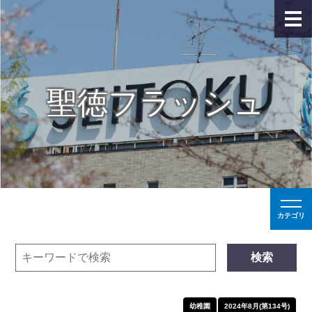
聖徳フラッシュ
カテゴリ
検索
幼稚園
2024年8月(第134号)