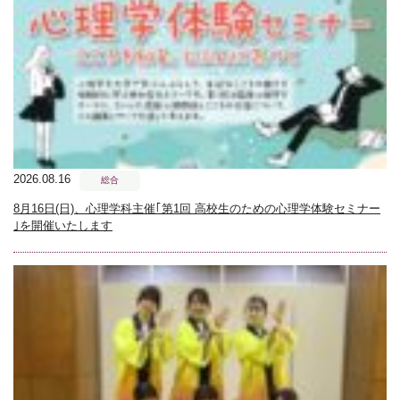
2026.08.16
総合
8月16日(日)、心理学科主催｢第1回 高校生のための心理学体験セミナー
｣を開催いたします