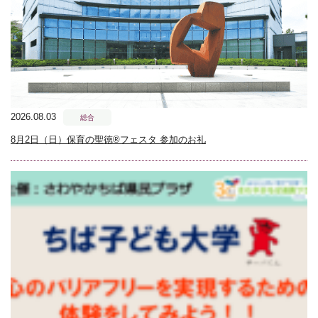
2026.08.03
総合
8月2日（日）保育の聖徳®フェスタ 参加のお礼