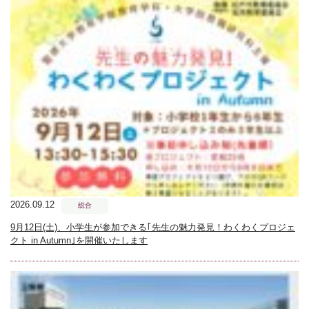
2026.09.12
総合
9月12日(土)、小学生が参加できる｢先生の魅力発見！わくわくプロジェ
クト in Autumn｣を開催いたします