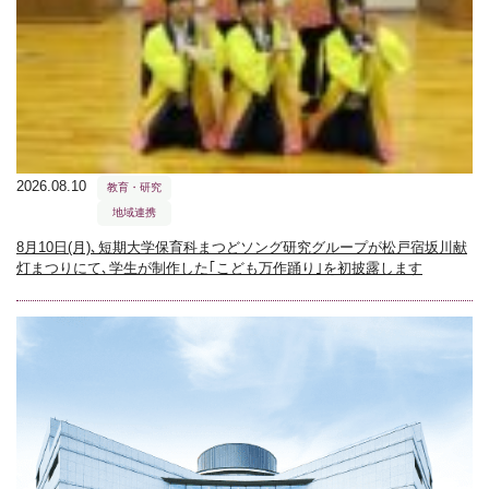
2026.08.10
教育・研究
地域連携
8月10日(月)､短期大学保育科まつどソング研究グループが松戸宿坂川献
灯まつりにて､学生が制作した｢こども万作踊り｣を初披露します