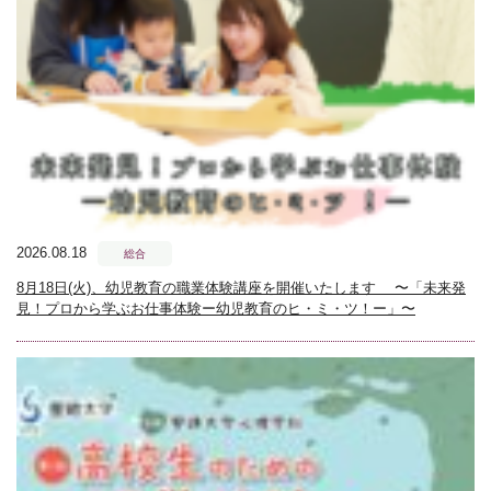
2026.08.18
総合
8月18日(火)、幼児教育の職業体験講座を開催いたします 〜「未来発
見！プロから学ぶお仕事体験ー幼児教育のヒ・ミ・ツ！ー」〜