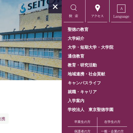
聖徳の教育
大学紹介
大学・短期大学・大学院
通信教育
教育・研究活動
地域連携・社会貢献
キャンパスライフ
就職・キャリア
入学案内
学校法人 東京聖徳学園
連携
卒業生の方
在学生の方
保護者の方
一般・企業の方