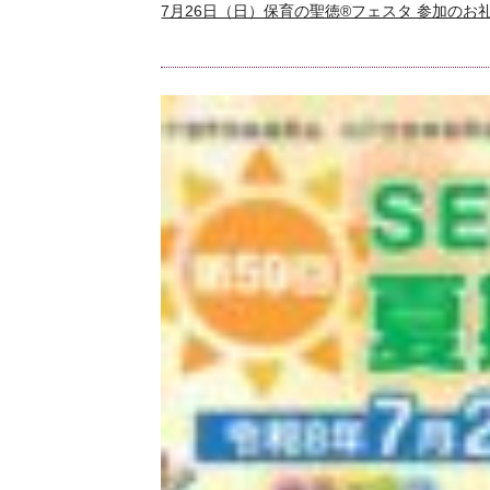
7月26日（日）保育の聖徳®フェスタ 参加のお