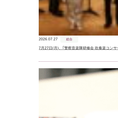
2026.07.27
総合
7月27日(月)、｢警察音楽隊研修会 吹奏楽コン