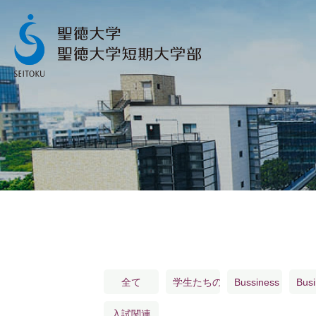
お知らせ 一覧
▶︎
ニュース 一覧
▶︎
イベント 一覧
▶︎
学生たちの活躍 一覧
▶︎
全て
学生たちの活躍
Bussiness Field L
Busi
入試関連