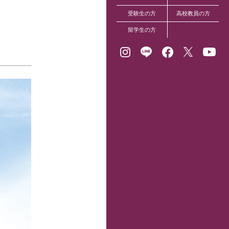
受験生の方
高校教員の方
留学生の方