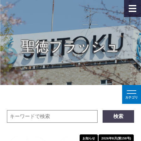
聖徳フラッシュ
カテゴリ
検索
お知らせ
2026年8月(第158号)