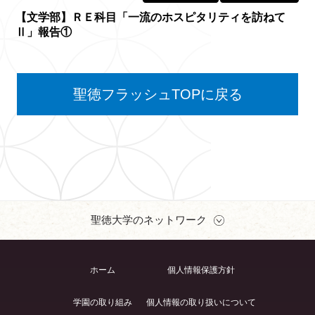
【文学部】ＲＥ科目「一流のホスピタリティを訪ねて
Ⅱ」報告①
聖徳フラッシュTOPに戻る
聖徳大学のネットワーク
ホーム
個人情報保護方針
学園の取り組み
個人情報の取り扱いについて