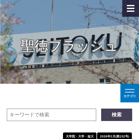
聖徳フラッシュ
カテゴリ
検索
大学院・大学・短大
2026年2月(第152号)