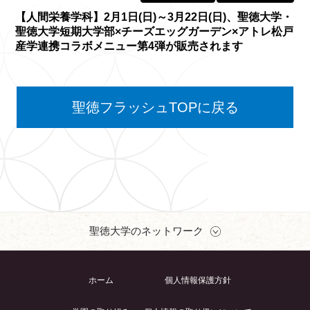
【人間栄養学科】2月1日(日)～3月22日(日)、聖徳大学・
聖徳大学短期大学部×チーズエッグガーデン×アトレ松戸
産学連携コラボメニュー第4弾が販売されます
聖徳フラッシュTOPに戻る
聖徳大学のネットワーク
ホーム
個人情報保護方針