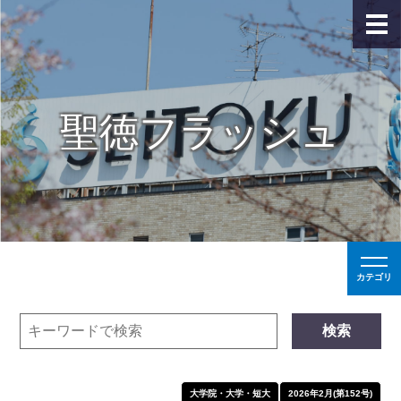
聖徳フラッシュ
カテゴリ
検索
大学院・大学・短大
2026年2月(第152号)