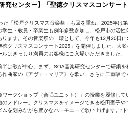
楽研究センター】「聖徳クリスマスコンサート2
まった「松戸クリスマス音楽祭」も回を重ね、2025年は第
の学生・教員・卒業生も例年多数参加し、松戸市の活性
あります。その音楽祭の一環として、今年も12月20日に
聖徳クリスマスコンサート2025」を開催しました。大
ールはぎっしり満員のお客様にご入場いただきました。
前半は歌が中心。まず、SOA音楽研究センターで研鑽を
る作曲家の《アヴェ・マリア》を歌い、さらに二重唱で
楽ワークショップ（合唱ユニット）」の授業を履修して
曲のメドレー。クリスマスをイメージできる松田聖子や
ズムを刻みながら豊かなハーモニーで歌い上げます。“ト