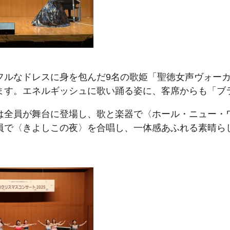
フルなドレスに身を包んだ9名の歌姫「聖徳女声ヴォー
ます。エネルギッシュに歌い踊る姿に、客席からも「ブ
は全員が舞台に登場し、歌と楽器で〈ホール・ニュー・
員で〈きよしこの夜〉を合唱し、一体感あふれる素晴ら