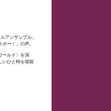
カルアンサンブル」
ラボー！」の声。
ワールド〉を演
しいひと時を堪能