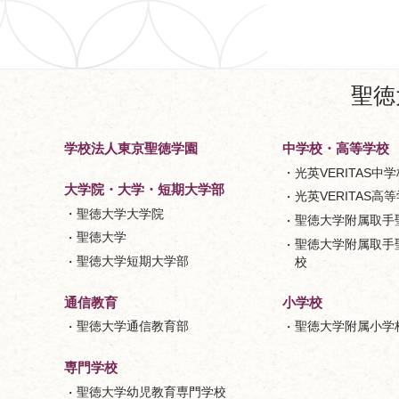
聖徳
学校法人東京聖徳学園
中学校・高等学校
光英VERITAS中学
大学院・大学・短期大学部
光英VERITAS高
聖徳大学大学院
聖徳大学附属取手
聖徳大学
聖徳大学附属取手
聖徳大学短期大学部
校
小学校
通信教育
聖徳大学附属小学
聖徳大学通信教育部
専門学校
聖徳大学幼児教育専門学校