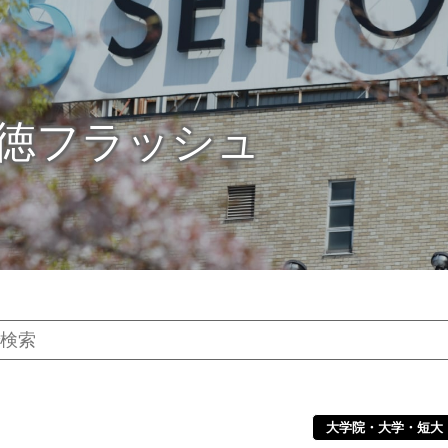
徳フラッシュ
大学院・大学・短大