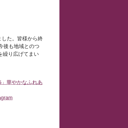
ました。皆様から終
今後も地域とのつ
を繰り広げてまい
25」華やかなふれあ
agram