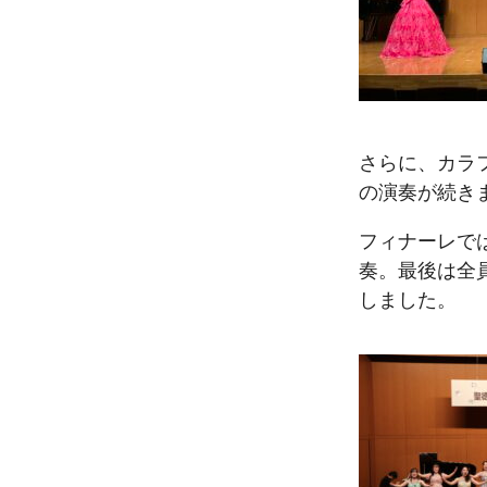
さらに、カラ
の演奏が続き
フィナーレで
奏。最後は全
しました。