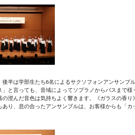
、後半は学部生たち6名によるサクソフォンアンサンブ
ス」と言っても、音域によってソプラノからバスまで様
器の澄んだ音色は気持ちよく響きます。《ガラスの香り
もあり、息の合ったアンサンブルは、お客様からも「カ