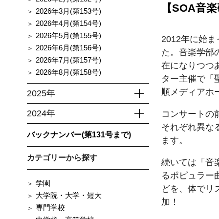
【SOA音
2026年3月(第153号)
2026年4月(第154号)
2026年5月(第155号)
2012年に始
2026年6月(第156号)
た。音楽学部
2026年7月(第157号)
在になりつつ
2026年8月(第158号)
ター主催で「
順メディアホ
2025年
2024年
コンサートの
それぞれ異な
バックナンバー(第131号まで)
ます。
カテゴリーから探す
続いては「音
るポピュラー
学園
どを、体でリ
大学院・大学・短大
加！
専門学校