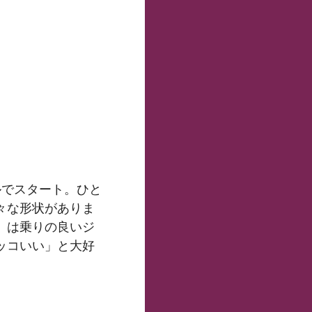
ルでスタート。ひと
々な形状がありま
》は乗りの良いジ
ッコいい」と大好