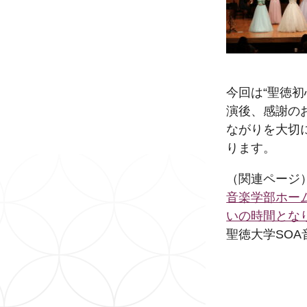
今回は“聖徳
演後、感謝の
ながりを大切
ります。
（関連ページ
音楽学部ホーム
いの時間とな
聖徳大学SO