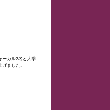
ォーカル2名と大学
上げました。