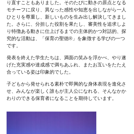
り直すこともありました。そのたびに動きの原点となる
モチーフに戻り、異なった感性や知恵を出しながら一人
ひとりを尊重し、新しいものを生み出し解決してきまし
た。さらに、分担した役割を果たし、審美性を追求しよ
り特徴ある動きに仕上げるまでの主体的かつ対話的、探
究的な活動は、「保育の聖徳®」を象徴する学びの一つ
です。
発表を終えた学生たちは、満面の笑みを浮かべ、やり遂
げた充実感や達成感で満ちあふれ、またお互いをたたえ
合っている姿は印象的でした。
子どもから発せられる素朴で即興的な身体表現を進化さ
せ、みんなが楽しく誰もが主人公になれる、そんなかか
わりのできる保育者になることを期待しています。