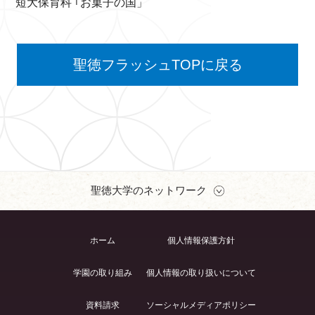
短大保育科 ｢お菓子の国」
聖徳フラッシュTOPに戻る
聖徳大学のネットワーク
ホーム
個人情報保護方針
学園の取り組み
個人情報の取り扱いについて
資料請求
ソーシャルメディアポリシー