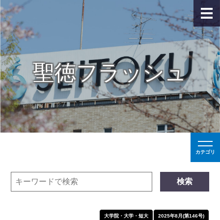
聖徳フラッシュ
カテゴリ
検索
大学院・大学・短大
2025年8月(第146号)