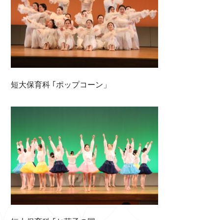
短大保育科 ｢ポップコーン」