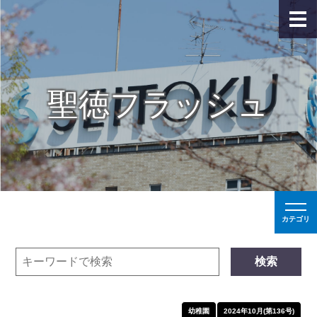
聖徳フラッシュ
カテゴリ
検索
幼稚園
2024年10月(第136号)