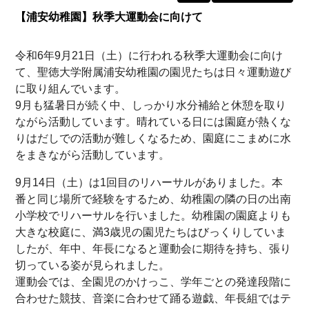
【浦安幼稚園】秋季大運動会に向けて
令和6年9月21日（土）に行われる秋季大運動会に向け
て、聖徳大学附属浦安幼稚園の園児たちは日々運動遊び
に取り組んでいます。
9月も猛暑日が続く中、しっかり水分補給と休憩を取り
ながら活動しています。晴れている日には園庭が熱くな
りはだしでの活動が難しくなるため、園庭にこまめに水
をまきながら活動しています。
9月14日（土）は1回目のリハーサルがありました。本
番と同じ場所で経験をするため、幼稚園の隣の日の出南
小学校でリハーサルを行いました。幼稚園の園庭よりも
大きな校庭に、満3歳児の園児たちはびっくりしていま
したが、年中、年長になると運動会に期待を持ち、張り
切っている姿が見られました。
運動会では、全園児のかけっこ、学年ごとの発達段階に
合わせた競技、音楽に合わせて踊る遊戯、年長組ではテ