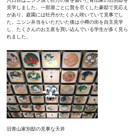
六日目はニシン漁で巨万の富を築いた青山家の旧別邸を
見学しました。一部屋ごとに贅を尽くした豪邸で見応え
があり、庭園には牡丹がたくさん咲いていて見事でし
た。ニシン弁当をいただいた後は小樽の街を自主見学
し、たくさんのお土産を買い込んでいる学生が多く見ら
れました。
旧青山家別邸の見事な天井