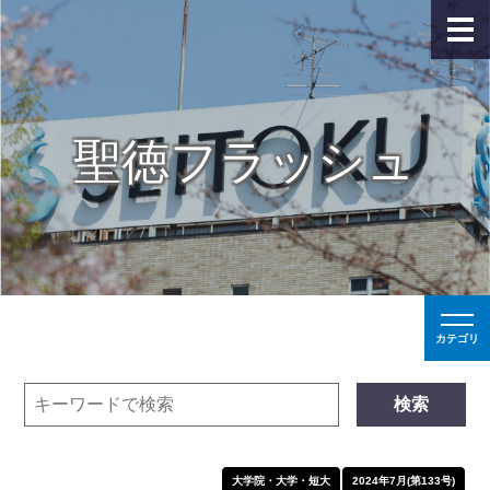
聖徳フラッシュ
カテゴリ
検索
大学院・大学・短大
2024年7月(第133号)