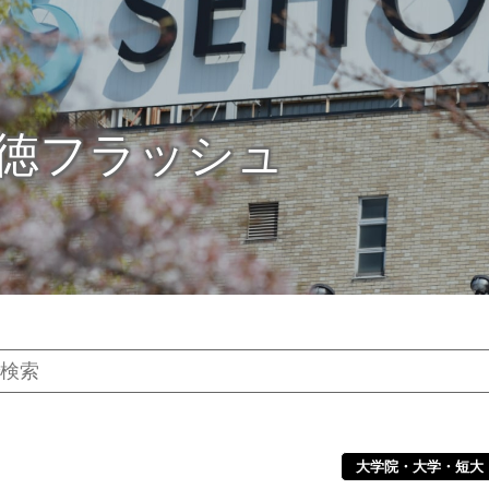
徳フラッシュ
大学院・大学・短大