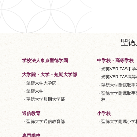
聖徳
学校法人東京聖徳学園
中学校・高等学校
光英VERITAS中学
大学院・大学・短期大学部
光英VERITAS高
聖徳大学大学院
聖徳大学附属取手
聖徳大学
聖徳大学附属取手
聖徳大学短期大学部
校
小学校
通信教育
聖徳大学附属小学
聖徳大学通信教育部
専門学校