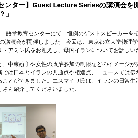
ンター】Guest Lecture Seriesの講演
？」
）、語学教育センターにて、恒例のゲストスピーカーを招い
 Seriesの講演会が開催しました。今回は、東京都立大学物
リ・アミン氏をお迎えし、母国イランについてお話しい
と、中東紛争や女性の政治参加の制限などのイメージが
演では日本とイランの共通点や相違点、ニュースでは伝
ることができました。エスマイリ氏は、イランの日常生
くさん紹介してくださいました。