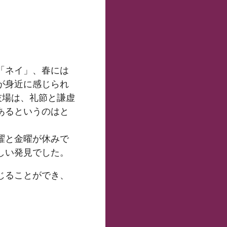
「ネイ」、春には
が身近に感じられ
技場は、礼節と謙虚
あるというのはと
曜と金曜が休みで
しい発見でした。
じることができ、
。