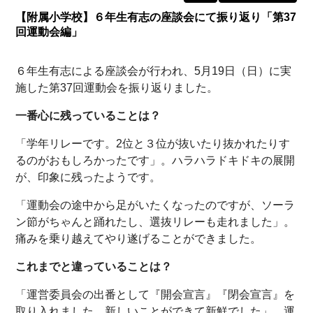
【附属小学校】６年生有志の座談会にて振り返り「第37
回運動会編」
６年生有志による座談会が行われ、5月19日（日）に実
施した第37回運動会を振り返りました。
一番心に残っていることは？
「学年リレーです。2位と３位が抜いたり抜かれたりす
るのがおもしろかったです」。ハラハラドキドキの展開
が、印象に残ったようです。
「運動会の途中から足がいたくなったのですが、ソーラ
ン節がちゃんと踊れたし、選抜リレーも走れました」。
痛みを乗り越えてやり遂げることができました。
これまでと違っていることは？
「運営委員会の出番として『開会宣言』『閉会宣言』を
取り入れました。新しいことができて新鮮でした」。運