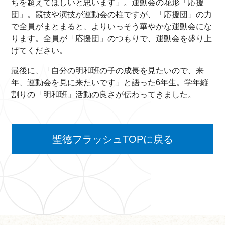
ちを超えてほしいと思います」。運動会の花形「応援
団」。競技や演技が運動会の柱ですが、「応援団」の力
で全員がまとまると、よりいっそう華やかな運動会にな
ります。全員が「応援団」のつもりで、運動会を盛り上
げてください。
最後に、「自分の明和班の子の成長を見たいので、来
年、運動会を見に来たいです」と語った6年生。学年縦
割りの「明和班」活動の良さが伝わってきました。
聖徳フラッシュTOPに戻る