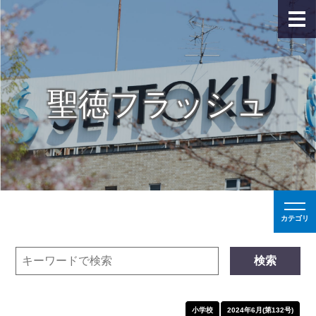
聖徳フラッシュ
カテゴリ
検索
小学校
2024年6月(第132号)