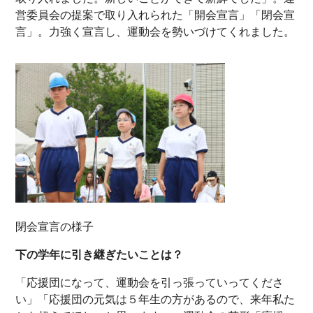
営委員会の提案で取り入れられた「開会宣言」「閉会宣
言」。力強く宣言し、運動会を勢いづけてくれました。
閉会宣言の様子
下の学年に引き継ぎたいことは？
「応援団になって、運動会を引っ張っていってくださ
い」「応援団の元気は５年生の方があるので、来年私た