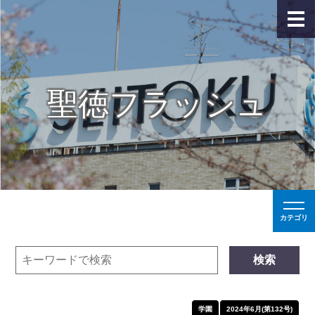
聖徳フラッシュ
カテゴリ
検索
学園
2024年6月(第132号)