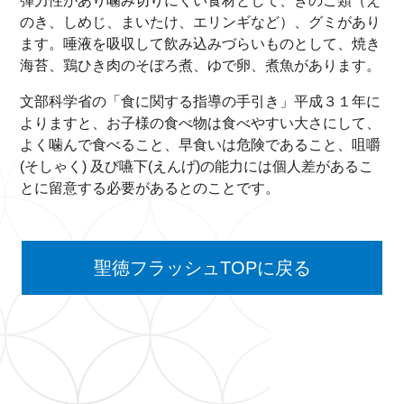
弾力性があり噛み切りにくい食材として、きのこ類（え
のき、しめじ、まいたけ、エリンギなど）、グミがあり
ます。唾液を吸収して飲み込みづらいものとして、焼き
海苔、鶏ひき肉のそぼろ煮、ゆで卵、煮魚があります。
文部科学省の「食に関する指導の手引き」平成３１年に
よりますと、お子様の食べ物は食べやすい大さにして、
よく噛んで食べること、早食いは危険であること、咀嚼
(そしゃく) 及び嚥下(えんげ)の能力には個人差があるこ
とに留意する必要があるとのことです。
聖徳フラッシュTOPに戻る