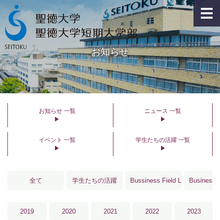
お知らせ
お知らせ 一覧
ニュース 一覧
▶︎
▶︎
イベント 一覧
学生たちの活躍 一覧
▶︎
▶︎
全て
学生たちの活躍
Bussiness Field Linkage®･Fiel
Business 
2019
2020
2021
2022
2023