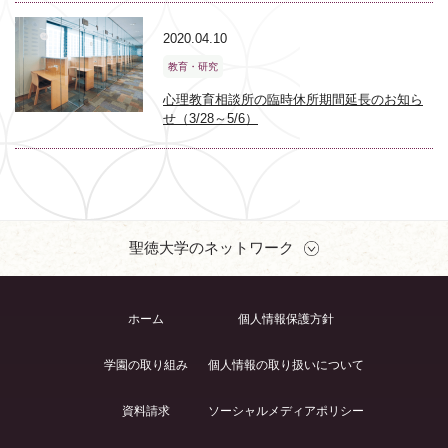
2020.04.10
教育・研究
心理教育相談所の臨時休所期間延長のお知ら
せ（3/28～5/6）
聖徳大学のネットワーク
ホーム
個人情報保護方針
学園の取り組み
個人情報の取り扱いについて
資料請求
ソーシャルメディアポリシー