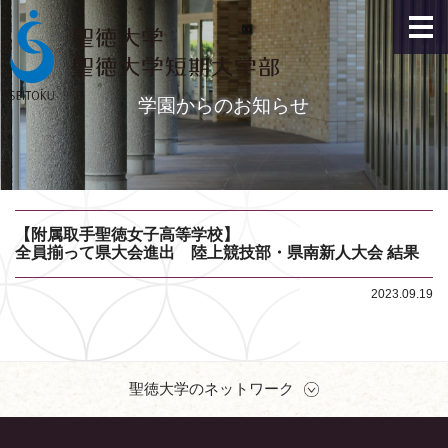
学園からのお知らせ
【附属取手聖徳女子高等学校】
全員揃って県大会進出 陸上競技部・県南新人大会 結果
2023.09.19
聖徳大学のネットワーク