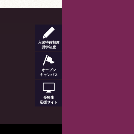
入試特待制度
奨学制度
オープン
キャンパス
受験生
応援サイト