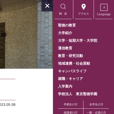
聖徳の教育
大学紹介
大学・短期大学・大学院
通信教育
教育・研究活動
地域連携・社会貢献
キャンパスライフ
就職・キャリア
入学案内
学校法人 東京聖徳学園
023.05.08
卒業生の方
在学生の方
保護者の方
一般・企業の方