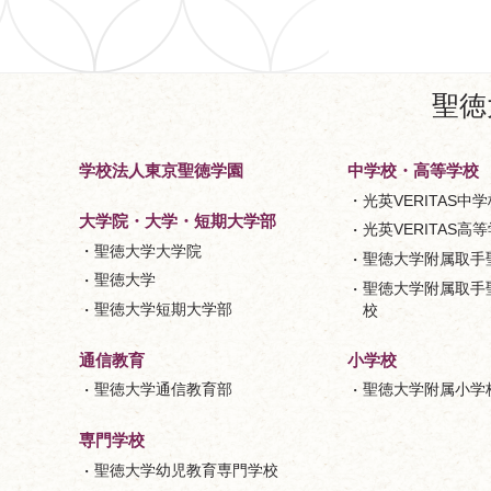
聖徳
学校法人東京聖徳学園
中学校・高等学校
光英VERITAS中学
大学院・大学・短期大学部
光英VERITAS高
聖徳大学大学院
聖徳大学附属取手
聖徳大学
聖徳大学附属取手
聖徳大学短期大学部
校
小学校
通信教育
聖徳大学附属小学
聖徳大学通信教育部
専門学校
聖徳大学幼児教育専門学校