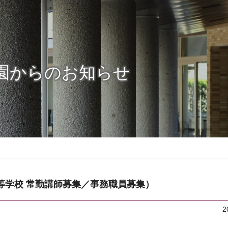
園からのお知らせ
等学校 常勤講師募集／事務職員募集）
2