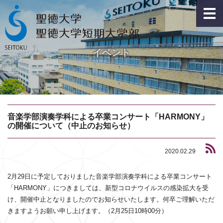
イベント
音楽学部演奏学科による卒業コンサート「HARMONY」
の開催について（中止のお知らせ）
2020.02.29
2月29日に予定しておりました音楽学部演奏学科による卒業コンサート
「HARMONY」につきましては、新型コロナウイルスの感染拡大を受
け、開催中止となりましたのでお知らせいたします。何卒ご理解いただ
きますようお願い申し上げます。（2月25日10時00分）