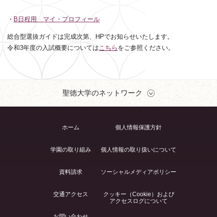
・
B日程用 マイ・プロフィール
総合型選抜ガイドは完成次第、HPでお知らせいたします。
令和3年度の入試概要については
こちら
をご参照ください。
聖徳大学のネットワーク
ホーム
個人情報保護方針
学園の取り組み
個人情報の取り扱いについて
資料請求
ソーシャルメディアポリシー
交通アクセス
クッキー（Cookie）および
アクセスログについて
お問い合わせ