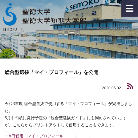
ニュース
総合型選抜「マイ・プロフィール」を公開
2020.06.02
令和3年度 総合型選抜で使用する「マイ・プロフィール」が完成しまし
た。
6月中旬頃に発行予定の「総合型選抜ガイド」にも同封されています
が、こちらからプリントアウトして使用することもできます。
・
A日程用 マイ・プロフィール