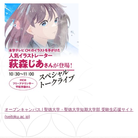
オープンキャンパス | 聖徳大学・聖徳大学短期大学部 受験生応援サイト
(seitoku.ac.jp)