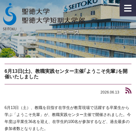
ニュース
6月13日(土)、教職実践センター主催｢ようこそ先輩｣を開
催いたしました
2026.06.13
6月13日（土）、教職を目指す在学生が教育現場で活躍する卒業生から
学ぶ「ようこそ先輩」が、教職実践センター主催で開催されました。今
年度は卒業生36名を迎え、在学生約100名が参加するなど、過去最多の
参加者数となりました。