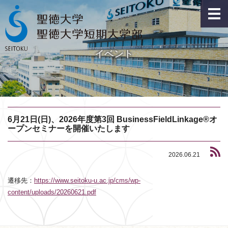
イベント
6月21日(日)、2026年度第3回 BusinessFieldLinkage®オ
ープンセミナーを開催いたします
2026.06.21
遷移先：
https://www.seitoku-u.ac.jp/cms/wp-
content/uploads/20260621.pdf