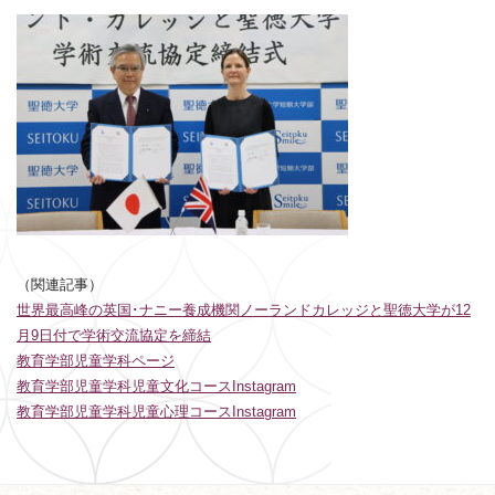
（関連記事）
世界最高峰の英国･ナニー養成機関ノーランドカレッジと聖徳大学が12
月9日付で学術交流協定を締結
教育学部児童学科ページ
教育学部児童学科児童文化コースInstagram
教育学部児童学科児童心理コースInstagram