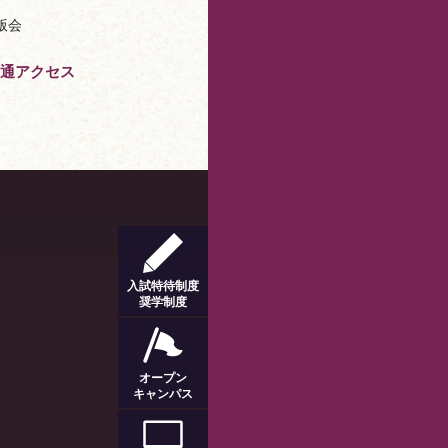
版会
通アクセス
入試特待制度
奨学制度
オープン
キャンパス