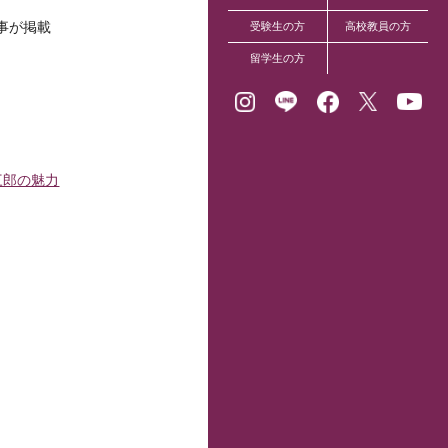
記事が掲載
受験生の方
高校教員の方
留学生の方
三郎の魅力