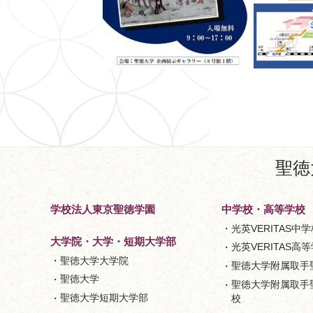
聖徳
学校法人東京聖徳学園
中学校・高等学校
光英VERITAS中学
大学院・大学・短期大学部
光英VERITAS高
聖徳大学大学院
聖徳大学附属取手
聖徳大学
聖徳大学附属取手
聖徳大学短期大学部
校