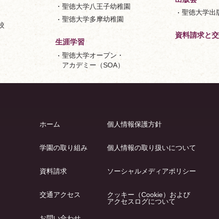
聖徳大学八王子幼稚園
聖徳大学出
聖徳大学多摩幼稚園
校
資料請求と交
生涯学習
聖徳大学オープン・
アカデミー（SOA）
ホーム
個人情報保護方針
学園の取り組み
個人情報の取り扱いについて
資料請求
ソーシャルメディアポリシー
交通アクセス
クッキー（Cookie）および
アクセスログについて
お問い合わせ