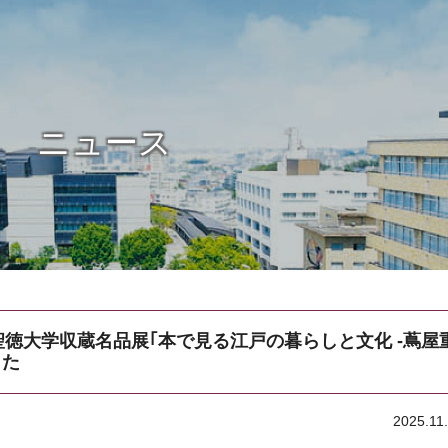
ニュース
)に聖徳大学収蔵名品展｢本で見る江戸の暮らしと文化 -蔦屋
した
2025.11