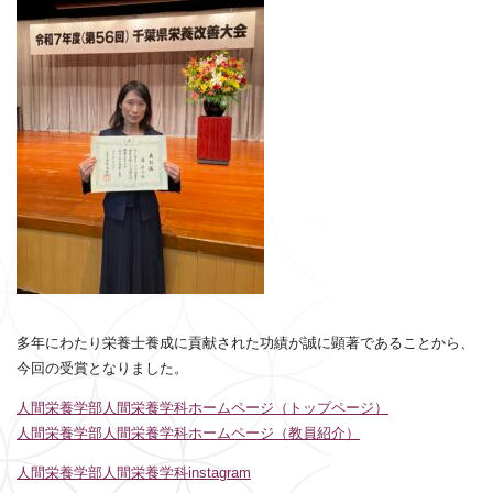
多年にわたり栄養士養成に貢献された功績が誠に顕著であることから、
今回の受賞となりました。
人間栄養学部人間栄養学科ホームページ（トップページ）
人間栄養学部人間栄養学科ホームページ（教員紹介）
人間栄養学部人間栄養学科instagram