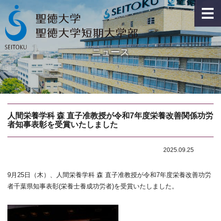
ニュース
人間栄養学科 森 直子准教授が令和7年度栄養改善関係功労
者知事表彰を受賞いたしました
2025.09.25
9月25日（木）、人間栄養学科 森 直子准教授が令和7年度栄養改善功労
者千葉県知事表彰(栄養士養成功労者)を受賞いたしました。