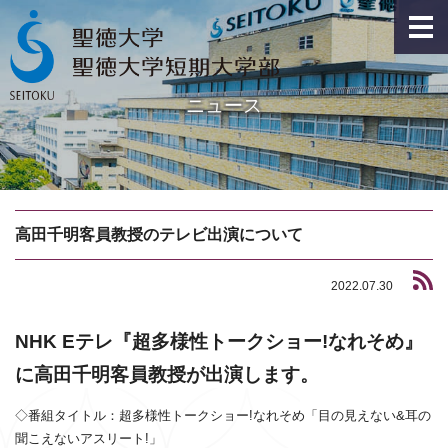
ニュース
高田千明客員教授のテレビ出演について
2022.07.30
NHK Eテレ『超多様性トークショー!なれそめ』
に高田千明客員教授が出演します。
◇番組タイトル：超多様性トークショー!なれそめ「目の見えない&耳の
聞こえないアスリート!」