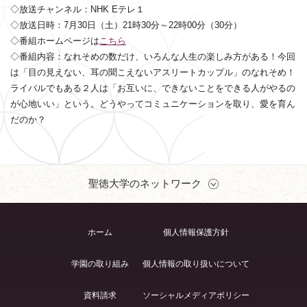
◇放送チャンネル：NHK Eテレ１
◇放送日時：7月30日（土）21時30分～22時00分（30分）
◇番組ホームページは
こちら
◇番組内容：なれそめの数だけ、いろんな人生の楽しみ方がある！
今回
は「目の見えない、耳の聞こえないアスリートカップル」のなれそめ！
ライバルでもある２人は「お互いに、できないことをできる人がやるの
が心地いい」という。どうやってコミュニケーションを取り、愛を育ん
だのか？
聖徳大学のネットワーク
ホーム
個人情報保護方針
学園の取り組み
個人情報の取り扱いについて
資料請求
ソーシャルメディアポリシー