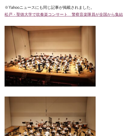
※Yahooニュースにも同じ記事が掲載されました。
松戸・聖徳大学で吹奏楽コンサート 警察音楽隊員が全国から集結