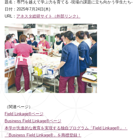
題名：専門を越えて学ぶ力を育てる -現場の課題に立ち向かう学生たち-
日付：2025年7月24日(木)
URL：
アネスタ総研サイト（外部リンク）
（関連ページ）
Field Linkage®ページ
Business Field Linkage®ページ
本学が先進的な教育を実現する独自プログラム「Field Linkage®」・
「Business Field Linkage®」を商標登録！