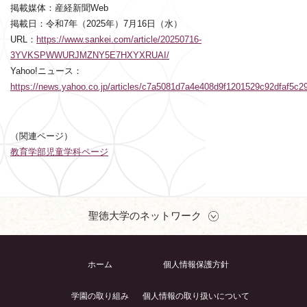
掲載媒体：産経新聞Web
掲載日：令和7年（2025年）7月16日（水）
URL：
https://www.sankei.com/article/20250716-
3YVKSPWWURJMZNY5E7HXYXRUAI/
Yahoo!ニュース：
https://news.yahoo.co.jp/articles/c7a5081d7a4e408d9f1201529c92dfaf5c2
（関連ページ）
教育学部児童学科ページ
聖徳大学のネットワーク
ホーム
個人情報保護方針
学園の取り組み
個人情報の取り扱いについて