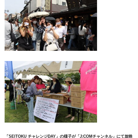
「SEITOKU チャレンジDAY」の様子が「J:COMチャンネル」にて放映