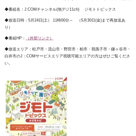
◆番組名：J:COMチャンネル(地デジ11ch) ジモトトピックス
◆放送日時：5月24日(土） 11時00分～ （5月30日(金)まで再放送あ
り）
◆番組HP：
（外部リンク）
◆放送エリア：松戸市・流山市・野田市・柏市・我孫子市・鎌ヶ谷市・
白井市のJ：COMサービスエリア視聴可能エリアの方はぜひご覧くださ
い。