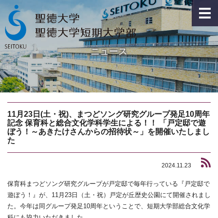
ニュース
11月23日(土・祝)、まつどソング研究グループ発足10周年
記念 保育科と総合文化学科学生による！！ 「戸定邸で遊
ぼう！～あきたけさんからの招待状～」を開催いたしまし
た
2024.11.23
保育科まつどソング研究グループが戸定邸で毎年行っている『戸定邸で
遊ぼう！』が、11月23日（土・祝）戸定が丘歴史公園にて開催されまし
た。今年は同グループ発足10周年ということで、短期大学部総合文化学
科にも協力いただきました。