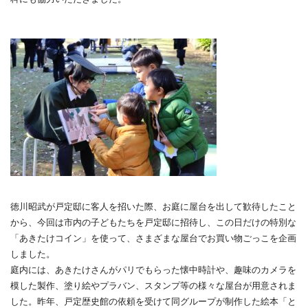
徳川昭武が戸定邸に客人を招いた際、お庭に屋台を出して歓待したこと
から、今回は市内の子どもたちを戸定邸に招待し、この日だけの特別な
「あきたけコイン」を使って、さまざまな屋台でお買い物ごっこを企画
しました。
庭内には、あきたけさんがパリでもらった懐中時計や、趣味のカメラを
模した製作、塗り絵やプラバン、スタンプ等の様々な屋台が用意されま
した。昨年、戸定歴史館の依頼を受けて同グループが制作した絵本「と