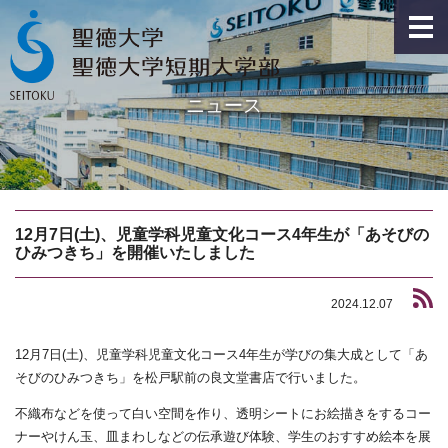
ニュース
12月7日(土)、児童学科児童文化コース4年生が「あそびの
ひみつきち」を開催いたしました
2024.12.07
12月7日(土)、児童学科児童文化コース4年生が学びの集大成として「あ
そびのひみつきち」を松戸駅前の良文堂書店で行いました。
不織布などを使って白い空間を作り、透明シートにお絵描きをするコー
ナーやけん玉、皿まわしなどの伝承遊び体験、学生のおすすめ絵本を展