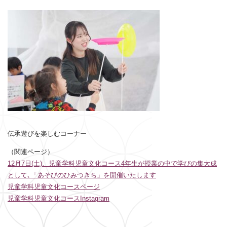
伝承遊びを楽しむコーナー
（関連ページ）
12月7日(土)、児童学科児童文化コース4年生が授業の中で学びの集大成
として､「あそびのひみつきち」を開催いたします
児童学科児童文化コースページ
児童学科児童文化コースInstagram