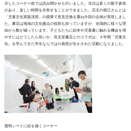
示したコーナー前では読み聞かせも行いました。当日は多くの親子参加
があり、楽しい時間を共有することができました。店主の堀江さんとは
「児童文化実践演習」の授業で意見交換を重ね今回の企画が実現しまし
た。書店は地域の文化拠点の役割も担っていますが、全国的に様々な理
由から数が減っています。子どもたちに絵本や児童書に触れる機会を増
やすにはどうしたら良いか、良文堂書店とのコラボは、４年間「児童文
化」を学んできた学生ならではの発想が生かされた活動になりました。
透明シートに絵を描くコーナー