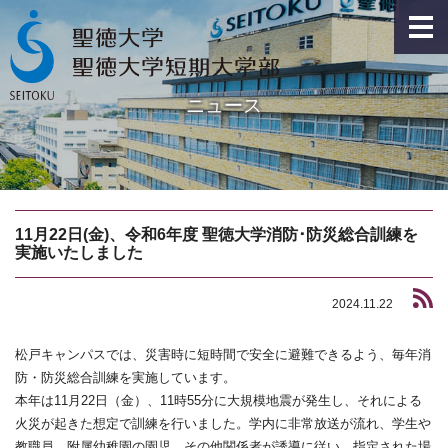
ニュース
11月22日(金)、令和6年度 聖徳大学消防･防災総合訓練を
実施いたしました
2024.11.22
松戸キャンパスでは、災害時に短時間で安全に避難できるよう、毎年消
防・防災総合訓練を実施しています。
本年は11月22日（金）、11時55分に大規模地震が発生し、それによる
火災が起きた想定で訓練を行いました。学内に非常放送が流れ、学生や
教職員、附属幼稚園の園児、その他関係者が誘導に従い、指定された場