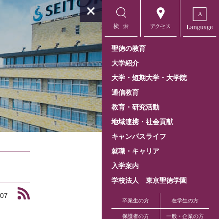
聖徳の教育
大学紹介
大学・短期大学・大学院
通信教育
教育・研究活動
地域連携・社会貢献
キャンパスライフ
就職・キャリア
入学案内
学校法人 東京聖徳学園
.07
卒業生の方
在学生の方
保護者の方
一般・企業の方