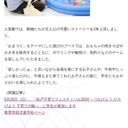
人形劇では、動物たちが主人公の可愛いストーリーを2本上演しまし
た。
「おまつり」をテーマにした遊びのブースでは、おもちゃの焼きそばや
かき氷を販売するとともに、ボウリングや輪投げ、魚釣りなどのゲーム
を楽しんでいただきました。
「楽しかったぁ」と言いながら会場を後にするお子さんや、午前中たっ
ぷり遊んだのに、午後もまた来てくれたお子さんの姿に、学生たちもや
りがいを感じられたようでした。
（関連記事）
5月26日（日）、「松戸子育てフェスティバル2024 ～つなげよう ひろ
げよう 子育ての輪～」に学生が参加します
教育学部児童学科ページ