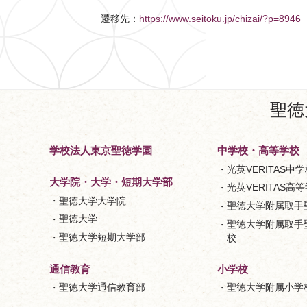
遷移先：
https://www.seitoku.jp/chizai/?p=8946
聖徳
学校法人東京聖徳学園
中学校・高等学校
光英VERITAS中学
大学院・大学・短期大学部
光英VERITAS高
聖徳大学大学院
聖徳大学附属取手
聖徳大学
聖徳大学附属取手
聖徳大学短期大学部
校
小学校
通信教育
聖徳大学附属小学
聖徳大学通信教育部